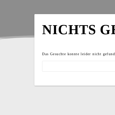
NICHTS G
Das Gesuchte konnte leider nicht gefund
Suchen
nach: