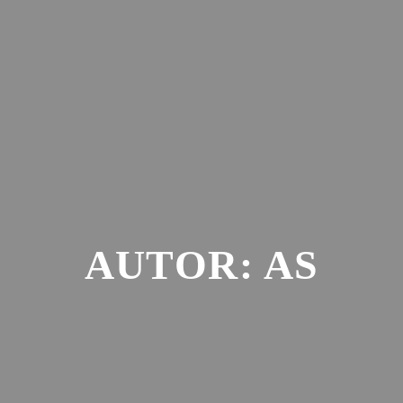
AKTUELLES
SAISON
VER
AUTOR:
AS