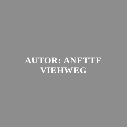
Zum
Inhalt
springen
AUTOR:
ANETTE
VIEHWEG