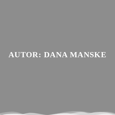
Zum
Inhalt
springen
AUTOR:
DANA MANSKE