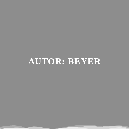
Zum
Inhalt
springen
AUTOR:
BEYER