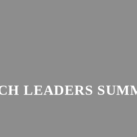
AKTUELLES
SAISON
VER
CH LEADERS SUM