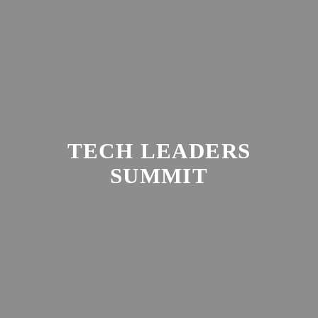
Zum
Inhalt
springen
TECH LEADERS
SUMMIT