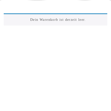
Dein Warenkorb ist derzeit leer.
ZURÜCK ZUM SHOP