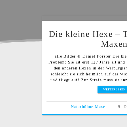
Die kleine Hexe – 
Maxe
alle Bilder © Daniel Förster Die kl
Problem: Sie ist erst 127 Jahre alt und
den anderen Hexen in der Walpurgisn
schleicht sie sich heimlich auf das wi
und fliegt auf! Zur Strafe muss sie in
WEITERLESEN
Naturbühne Maxen
9. 