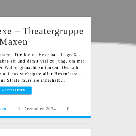
exe – Theatergruppe
Maxen
rster Die kleine Hexe hat ein großes
Jahre alt und damit viel zu jung, um mit
er Walpurgisnacht zu tanzen. Deshalb
h auf das wichtigste aller Hexenfeste –
Zur Strafe muss sie innerhalb…
WEITERLESEN
xen
9. Dezember 2024
0