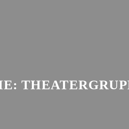
AKTUELLES
SAISON
VER
IE:
THEATERGRUP